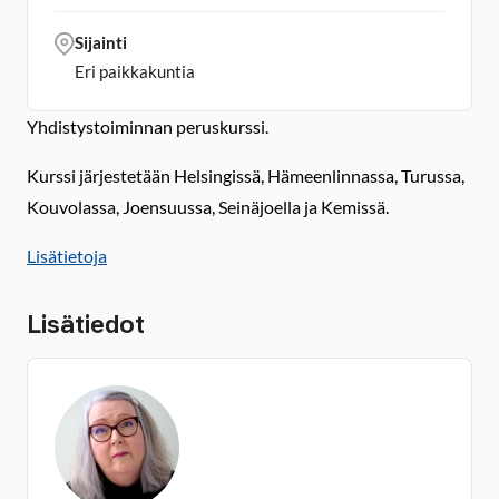
Sijainti
Eri paikkakuntia
Yhdistystoiminnan peruskurssi.
Kurssi järjestetään Helsingissä, Hämeenlinnassa, Turussa,
Kouvolassa, Joensuussa, Seinäjoella ja Kemissä.
Lisätietoja
Lisätiedot