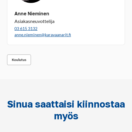
Anne Nieminen
Asiakasneuvottelija
03 615 3132
anne.nieminen@karavaanarit.fi
Koulutus
Sinua saattaisi kiinnostaa
myös