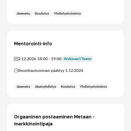
Jäsenetu
Koulutus
Yhdistystoiminta
Mentorointi-info
2.12.2026 18:00
-
19:00
Webinaari/Teams
Ilmoittautuminen päättyy 1.12.2026
Jäsenetu
Jäsenyhdistys
Koulutus
Yhdistystoiminta
Orgaaninen postaaminen Metaan -
markkinointipaja