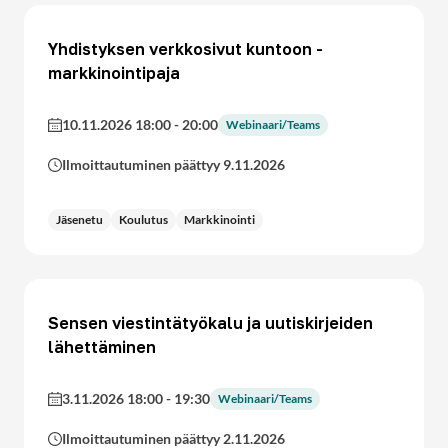
Yhdistyksen verkkosivut kuntoon -
markkinointipaja
10.11.2026 18:00
-
20:00
Webinaari/Teams
Ilmoittautuminen päättyy 9.11.2026
Jäsenetu
Koulutus
Markkinointi
Sensen viestintätyökalu ja uutiskirjeiden
lähettäminen
3.11.2026 18:00
-
19:30
Webinaari/Teams
Ilmoittautuminen päättyy 2.11.2026