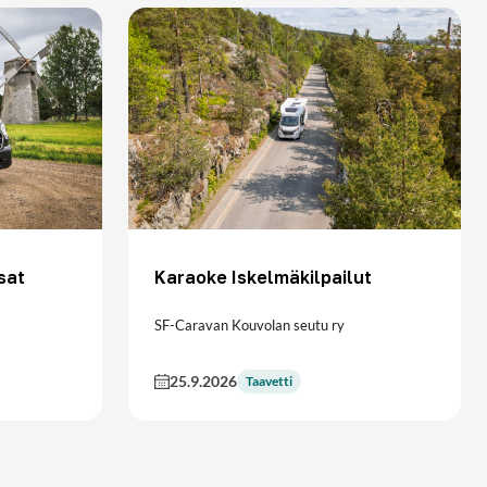
sat
Karaoke Iskelmäkilpailut
SF-Caravan Kouvolan seutu ry
25.9.2026
Taavetti