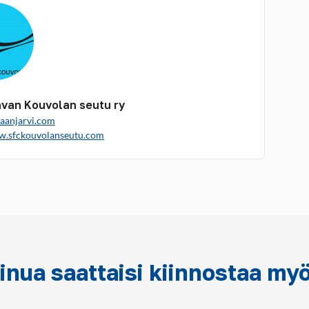
van Kouvolan seutu ry
aanjarvi.com
w.sfckouvolanseutu.com
inua saattaisi kiinnostaa my