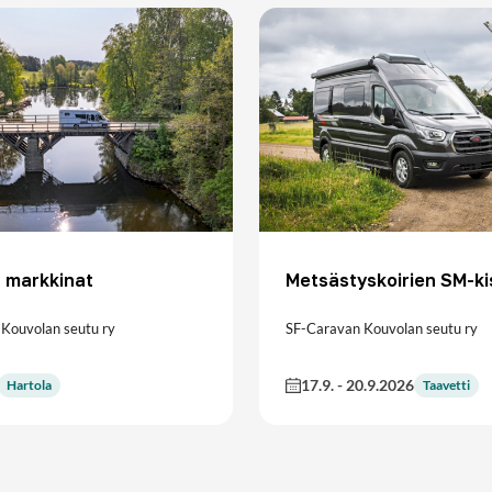
 markkinat
Metsästyskoirien SM-ki
Kouvolan seutu ry
SF-Caravan Kouvolan seutu ry
17.9.
-
20.9.2026
Hartola
Taavetti