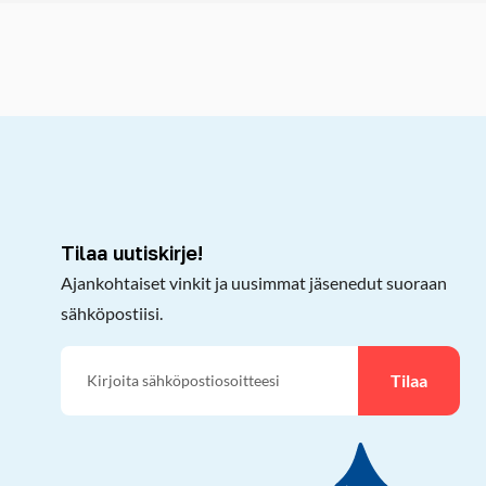
kepöydälle
Tilaa uutiskirje!
Ajankohtaiset vinkit ja uusimmat jäsenedut suoraan
sähköpostiisi.
Tilaa