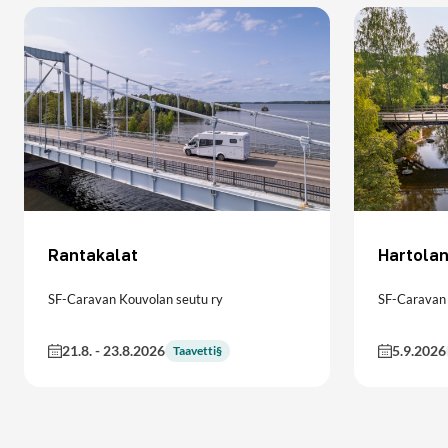
Rantakalat
Hartolan
SF-Caravan Kouvolan seutu ry
SF-Caravan 
21.8.
-
23.8.2026
5.9.2026
Taavetti§