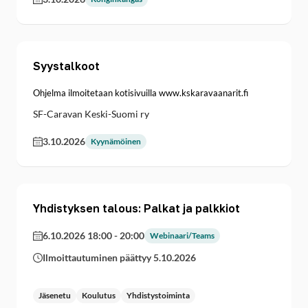
Syystalkoot
Ohjelma ilmoitetaan kotisivuilla www.kskaravaanarit.fi
SF-Caravan Keski-Suomi ry
3.10.2026
Kyynämöinen
Yhdistyksen talous: Palkat ja palkkiot
6.10.2026 18:00
-
20:00
Webinaari/Teams
Ilmoittautuminen päättyy 5.10.2026
Jäsenetu
Koulutus
Yhdistystoiminta