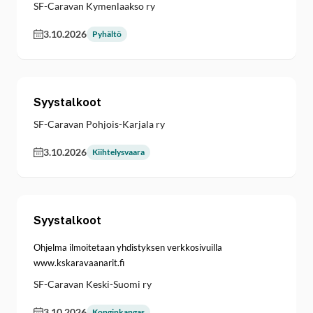
SF-Caravan Kymenlaakso ry
3.10.2026
Pyhältö
Syystalkoot
SF-Caravan Pohjois-Karjala ry
3.10.2026
Kiihtelysvaara
Syystalkoot
Ohjelma ilmoitetaan yhdistyksen verkkosivuilla
www.kskaravaanarit.fi
SF-Caravan Keski-Suomi ry
3.10.2026
Konginkangas