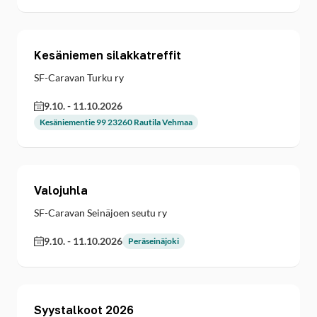
Kesäniemen silakkatreffit
SF-Caravan Turku ry
9.10.
-
11.10.2026
Kesäniementie 99 23260 Rautila Vehmaa
Valojuhla
SF-Caravan Seinäjoen seutu ry
9.10.
-
11.10.2026
Peräseinäjoki
Syystalkoot 2026