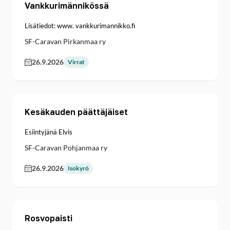
Vankkurimännikössä
Lisätiedot: www. vankkurimannikko.fi
SF-Caravan Pirkanmaa ry
26.9.2026
Virrat
Kesäkauden päättäjäiset
Esiintyjänä Elvis
SF-Caravan Pohjanmaa ry
26.9.2026
Isokyrö
Rosvopaisti