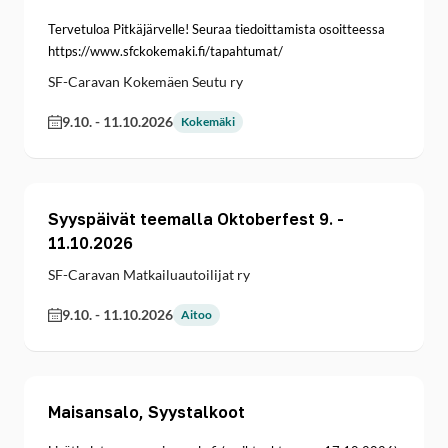
Tervetuloa Pitkäjärvelle! Seuraa tiedoittamista osoitteessa
https://www.sfckokemaki.fi/tapahtumat/
SF-Caravan Kokemäen Seutu ry
9.10.
-
11.10.2026
Kokemäki
Syyspäivät teemalla Oktoberfest 9. -
11.10.2026
SF-Caravan Matkailuautoilijat ry
9.10.
-
11.10.2026
Aitoo
Maisansalo, Syystalkoot