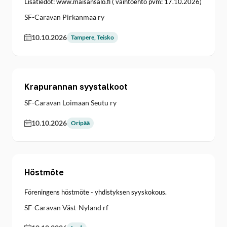
Lisätiedot: www.maisansalo.fi ( vaihtoehto pvm: 17.10.2026)
SF-Caravan Pirkanmaa ry
10.10.2026
Tampere, Teisko
Krapurannan syystalkoot
SF-Caravan Loimaan Seutu ry
10.10.2026
Oripää
Höstmöte
Föreningens höstmöte - yhdistyksen syyskokous.
SF-Caravan Väst-Nyland rf