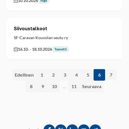
10.10.2026
Ingå
Siivoustalkoot
SF-Caravan Kouvolan seutu ry
16.10.
-
18.10.2026
Taavetti
Edellinen
1
2
3
4
5
6
7
8
9
10
…
11
Seuraava