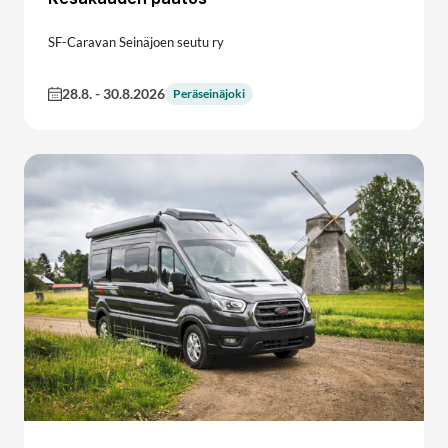
SF-Caravan Seinäjoen seutu ry
28.8.
-
30.8.2026
Peräseinäjoki