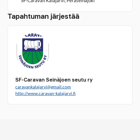
SF-Caravan Kalajärvi, Peräseinäjoki
Tapahtuman järjestää
SF-Caravan Seinäjoen seutu ry
caravankalajarvi@gmail.com
http://www.caravan-kalajarvi.fi