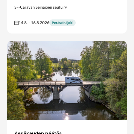
SF-Caravan Seinäjoen seutu ry
14.8.
-
16.8.2026
Peräseinäjoki
Kesäkauden päätös