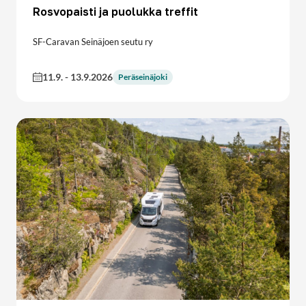
Rosvopaisti ja puolukka treffit
SF-Caravan Seinäjoen seutu ry
11.9.
-
13.9.2026
Peräseinäjoki