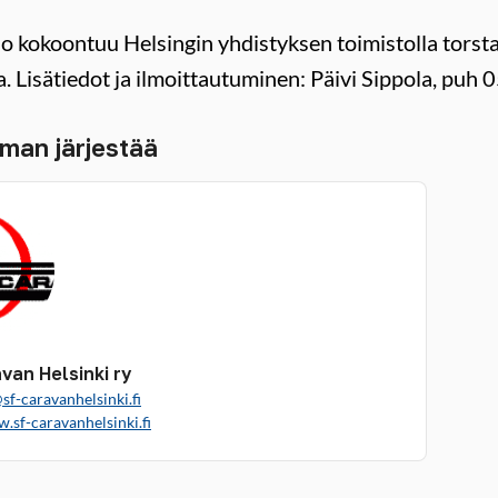
o kokoontuu Helsingin yhdistyksen toimistolla torst
a. Lisätiedot ja ilmoittautuminen: Päivi Sippola, p
man järjestää
van Helsinki ry
sf-caravanhelsinki.fi
.sf-caravanhelsinki.fi