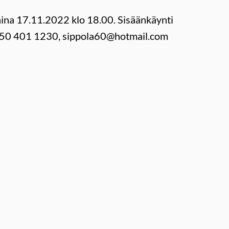
aina 17.11.2022 klo 18.00. Sisäänkäynti
uh 050 401 1230, sippola60@hotmail.com