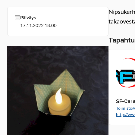
Nipsukerh
Päiväys
takaovest
17.11.2022 18:00
Tapahtu
SF-Cara
Toimisto@
http://www