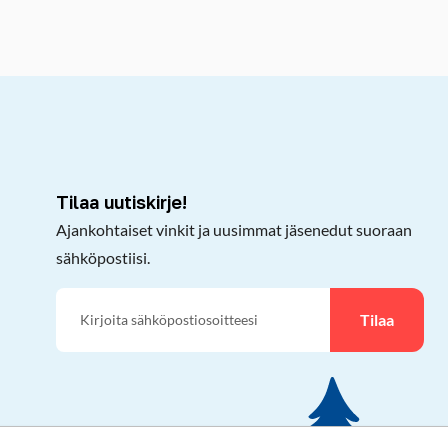
kepöydälle
Tilaa uutiskirje!
Ajankohtaiset vinkit ja uusimmat jäsenedut suoraan
sähköpostiisi.
Tilaa