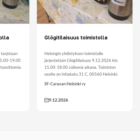
olla
Glögitilaisuus toimistolla
 tarjotaan
Helsingin yhdistyksen toimistolle
15.00-19.00
järjestetään Glögitilaisuus 9.12.2026 klo
aktoosittomia
15.00-18.00 välisenä aikana. Toimiston
osoite on Intiakatu 31 C, 00560 Helsinki.
SF-Caravan Helsinki ry
9.12.2026