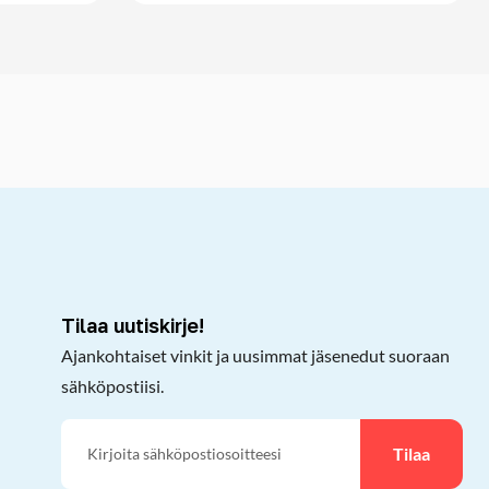
kepöydälle
Tilaa uutiskirje!
Ajankohtaiset vinkit ja uusimmat jäsenedut suoraan
sähköpostiisi.
Tilaa