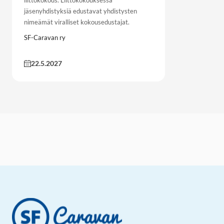
jäsenyhdistyksiä edustavat yhdistysten
nimeämät viralliset kokousedustajat.
SF-Caravan ry
22.5.2027