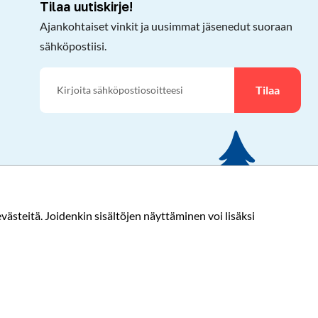
Tilaa uutiskirje!
Ajankohtaiset vinkit ja uusimmat jäsenedut suoraan
sähköpostiisi.
Tilaa
ästeitä. Joidenkin sisältöjen näyttäminen voi lisäksi