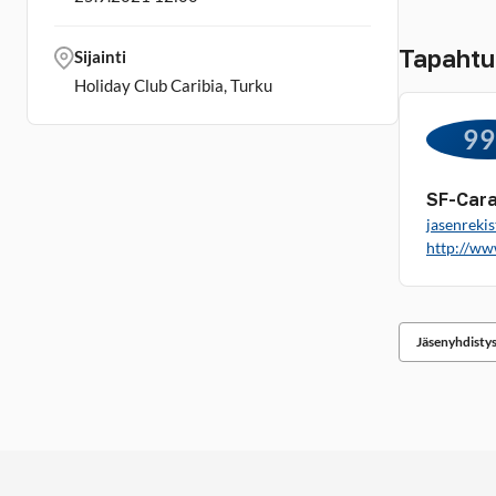
Tapahtu
Sijainti
Holiday Club Caribia, Turku
9
SF-Cara
jasenrekis
http://ww
Jäsenyhdisty