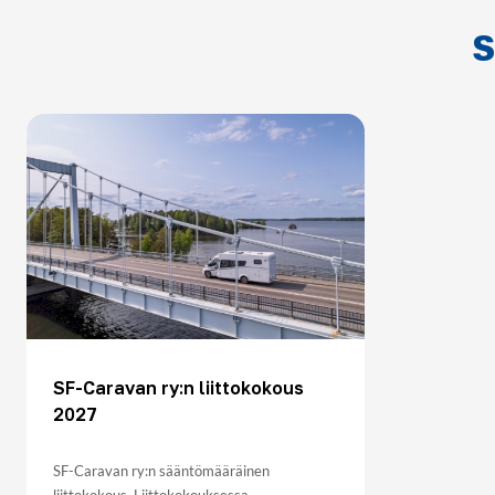
S
SF-Caravan ry:n liittokokous
2027
SF-Caravan ry:n sääntömääräinen
liittokokous. Liittokokouksessa