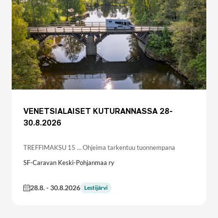
VENETSIALAISET KUTURANNASSA 28-
30.8.2026
TREFFIMAKSU 15 … Ohjeima tarkentuu tuonnempana
SF-Caravan Keski-Pohjanmaa ry
28.8.
-
30.8.2026
Lestijärvi