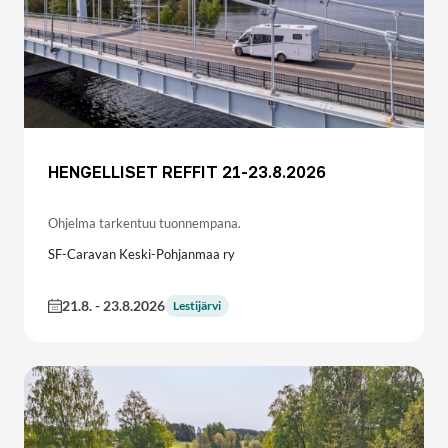
HENGELLISET REFFIT 21-23.8.2026
Ohjelma tarkentuu tuonnempana.
SF-Caravan Keski-Pohjanmaa ry
21.8.
-
23.8.2026
Lestijärvi