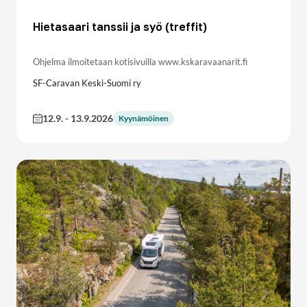
Hietasaari tanssii ja syö (treffit)
Ohjelma ilmoitetaan kotisivuilla www.kskaravaanarit.fi
SF-Caravan Keski-Suomi ry
12.9.
-
13.9.2026
Kyynämöinen