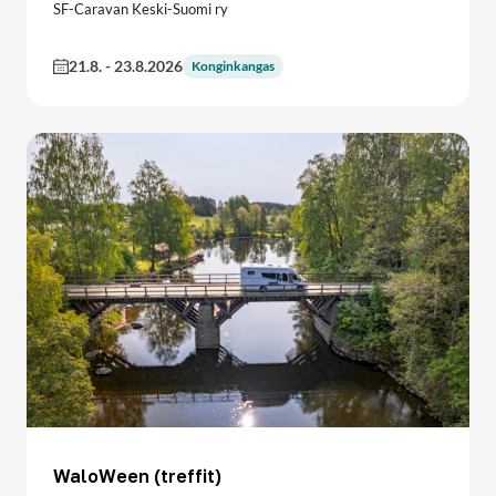
SF-Caravan Keski-Suomi ry
21.8.
-
23.8.2026
Konginkangas
WaloWeen (treffit)