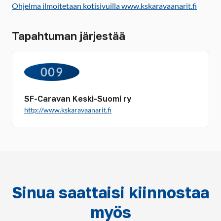
Ohjelma ilmoitetaan kotisivuilla www.kskaravaanarit.fi
Tapahtuman järjestää
009
SF-Caravan Keski-Suomi ry
http://www.kskaravaanarit.fi
Sinua saattaisi kiinnostaa
myös