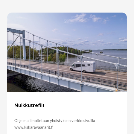
Muikkutrefiit
Ohjelma ilmoitetaan yhdistyksen verkkosivuilla
www.kskaravaanarit.fi