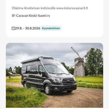
Ohjelma ilmoitetaan kotisivuilla www.kskaravaanarit.fi
SF-Caravan Keski-Suomi ry
29.8.
-
30.8.2026
Kyynämöinen