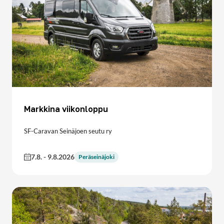
Markkina viikonloppu
SF-Caravan Seinäjoen seutu ry
7.8.
-
9.8.2026
Peräseinäjoki