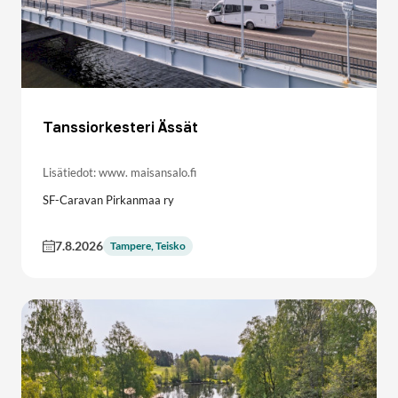
Tanssiorkesteri Ässät
Lisätiedot: www. maisansalo.fi
SF-Caravan Pirkanmaa ry
7.8.2026
Tampere, Teisko