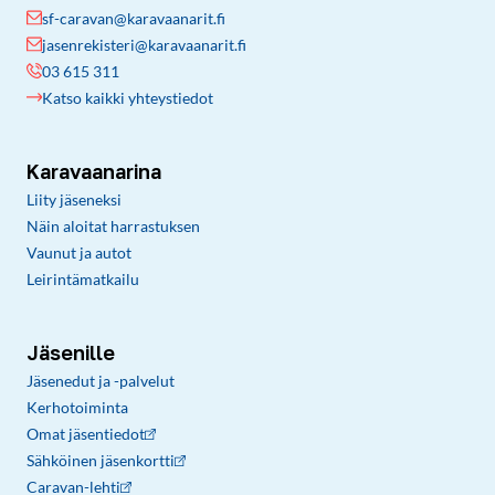
sf-caravan@karavaanarit.fi
jasenrekisteri@karavaanarit.fi
03 615 311
Katso kaikki yhteystiedot
Karavaanarina
Liity jäseneksi
Näin aloitat harrastuksen
Vaunut ja autot
Leirintämatkailu
Jäsenille
Jäsenedut ja -palvelut
Kerhotoiminta
Omat jäsentiedot
Sähköinen jäsenkortti
Caravan-lehti