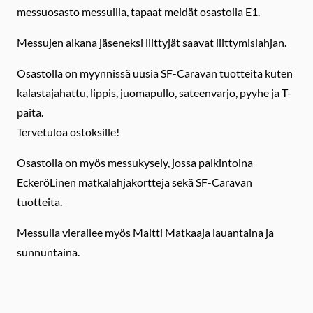
messuosasto messuilla, tapaat meidät osastolla E1.
Messujen aikana jäseneksi liittyjät saavat liittymislahjan.
Osastolla on myynnissä uusia SF-Caravan tuotteita kuten
kalastajahattu, lippis, juomapullo, sateenvarjo, pyyhe ja T-
paita.
Tervetuloa ostoksille!
Osastolla on myös messukysely, jossa palkintoina
EckeröLinen matkalahjakortteja sekä SF-Caravan
tuotteita.
Messulla vierailee myös Maltti Matkaaja lauantaina ja
sunnuntaina.