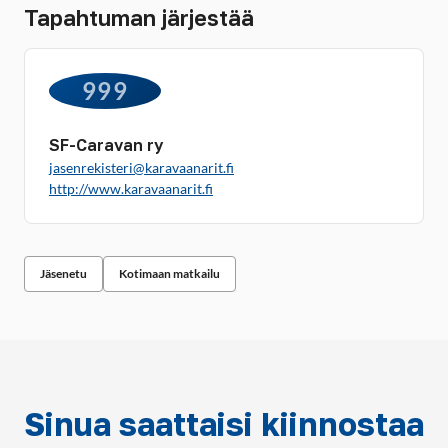
Tapahtuman järjestää
999
SF-Caravan ry
jasenrekisteri@karavaanarit.fi
http://www.karavaanarit.fi
Jäsenetu
Kotimaan matkailu
Sinua saattaisi kiinnostaa