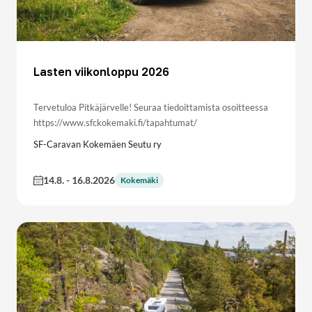
Lasten viikonloppu 2026
Tervetuloa Pitkäjärvelle! Seuraa tiedoittamista osoitteessa
https://www.sfckokemaki.fi/tapahtumat/
SF-Caravan Kokemäen Seutu ry
14.8.
-
16.8.2026
Kokemäki