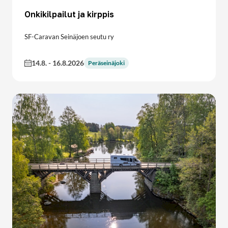
Onkikilpailut ja kirppis
SF-Caravan Seinäjoen seutu ry
14.8.
-
16.8.2026
Peräseinäjoki