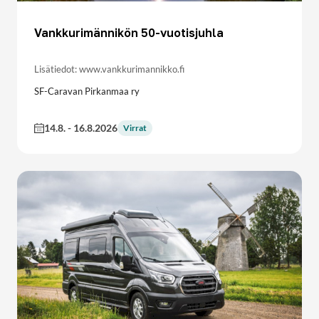
Vankkurimännikön 50-vuotisjuhla
Lisätiedot: www.vankkurimannikko.fi
SF-Caravan Pirkanmaa ry
14.8.
-
16.8.2026
Virrat