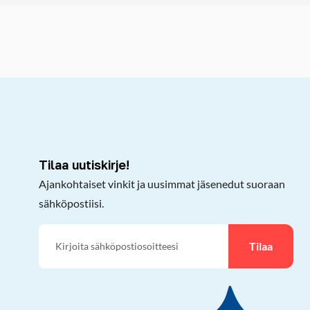
kepöydälle
Tilaa uutiskirje!
Ajankohtaiset vinkit ja uusimmat jäsenedut suoraan
sähköpostiisi.
Tilaa