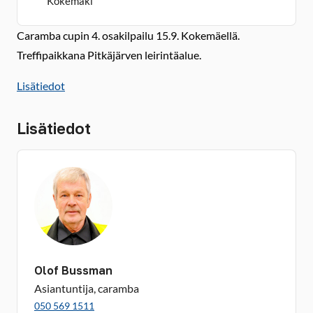
Kokemäki
Caramba cupin 4. osakilpailu 15.9. Kokemäellä.
Treffipaikkana Pitkäjärven leirintäalue.
Lisätiedot
Lisätiedot
Olof Bussman
Asiantuntija, caramba
050 569 1511