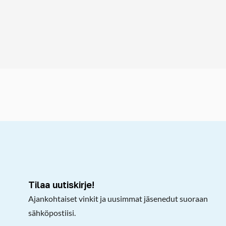
kepöydälle
Tilaa uutiskirje!
Ajankohtaiset vinkit ja uusimmat jäsenedut suoraan
sähköpostiisi.