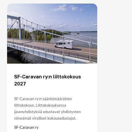
SF-Caravan ry:n liittokokous
2027
SF-Caravan ry:n sääntömääräinen
liittokokous. Liittokokouksessa
jäsenyhdistyksiä edustavat yhdistysten
nimeämät viralliset kokousedustajat.
SF-Caravan ry