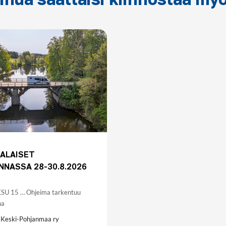
ALAISET
NASSA 28-30.8.2026
U 15 … Ohjeima tarkentuu
na
 Keski-Pohjanmaa ry