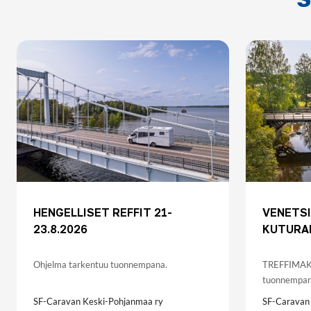
HENGELLISET REFFIT 21-
VENETSI
23.8.2026
KUTURAN
Ohjelma tarkentuu tuonnempana.
TREFFIMAKS
tuonnempa
SF-Caravan Keski-Pohjanmaa ry
SF-Caravan