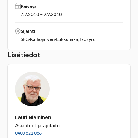
Päiväys
7.9.2018 – 9.9.2018
Sijainti
SFC-Kalliojärven-Lukkuhaka, Isokyrö
Lisätiedot
Lauri Nieminen
Asiantuntija, ajotaito
0400 821 086