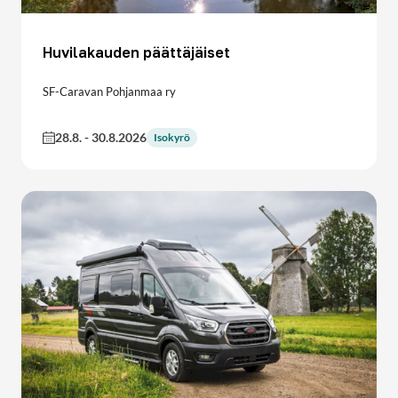
Huvilakauden päättäjäiset
SF-Caravan Pohjanmaa ry
28.8.
-
30.8.2026
Isokyrö