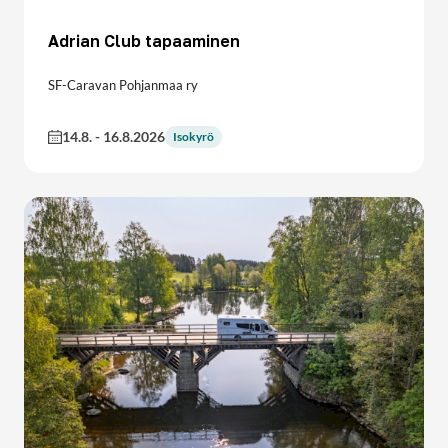
Adrian Club tapaaminen
SF-Caravan Pohjanmaa ry
14.8.
-
16.8.2026
Isokyrö