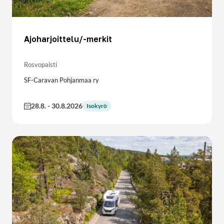
Ajoharjoittelu/-merkit
Rosvopaisti
SF-Caravan Pohjanmaa ry
28.8.
-
30.8.2026
Isokyrö