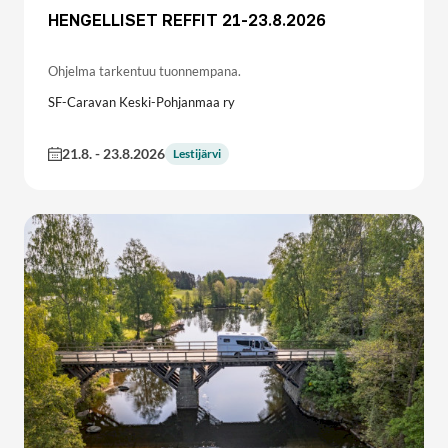
HENGELLISET REFFIT 21-23.8.2026
Ohjelma tarkentuu tuonnempana.
SF-Caravan Keski-Pohjanmaa ry
21.8.
-
23.8.2026
Lestijärvi