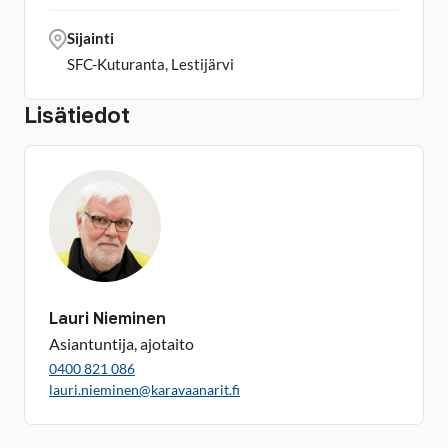
Sijainti
SFC-Kuturanta, Lestijärvi
Lisätiedot
Lauri Nieminen
Asiantuntija, ajotaito
0400 821 086
lauri.nieminen@karavaanarit.fi