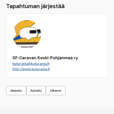
Tapahtuman järjestää
SF-Caravan Keski-Pohjanmaa ry
kuturanta@kuturanta.fi
http://www.kuturanta.fi
Jäsenetu
Ajotaito
Liikenne