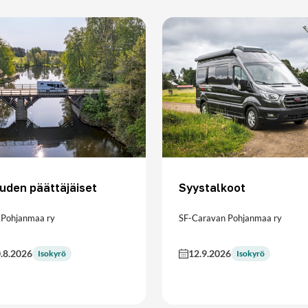
uden päättäjäiset
Syystalkoot
 Pohjanmaa ry
SF-Caravan Pohjanmaa ry
.8.2026
12.9.2026
Isokyrö
Isokyrö