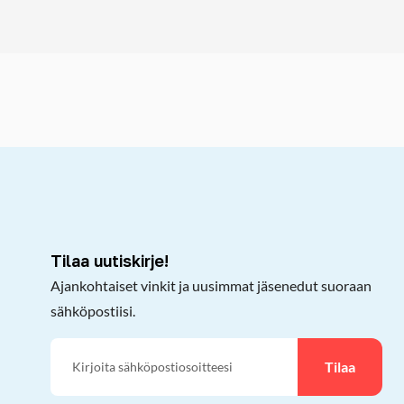
kepöydälle
Tilaa uutiskirje!
Ajankohtaiset vinkit ja uusimmat jäsenedut suoraan
sähköpostiisi.
Tilaa