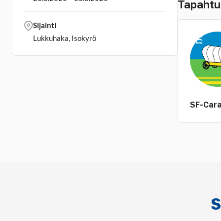
Tapahtu
Sijainti
Lukkuhaka, Isokyrö
SF-Cara
S