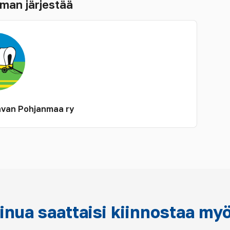
man järjestää
van Pohjanmaa ry
inua saattaisi kiinnostaa my