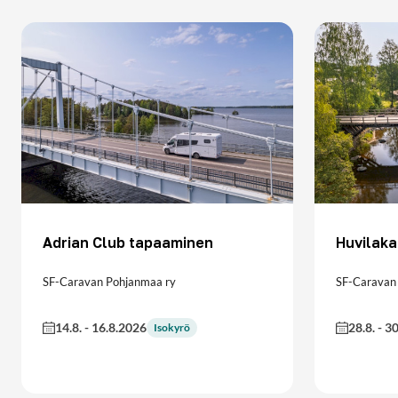
Adrian Club tapaaminen
Huvilaka
SF-Caravan Pohjanmaa ry
SF-Caravan
14.8.
-
16.8.2026
28.8.
-
30
Isokyrö