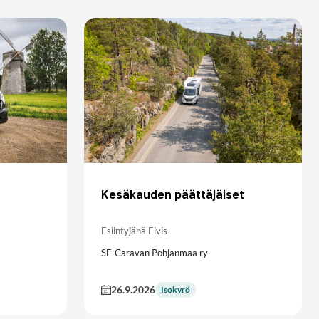
Kesäkauden päättäjäiset
Esiintyjänä Elvis
SF-Caravan Pohjanmaa ry
26.9.2026
Isokyrö