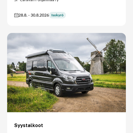
28.8.
-
30.8.2026
Isokyrö
Syystalkoot