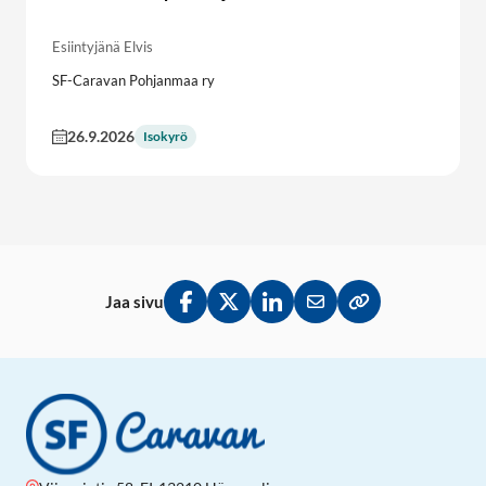
Esiintyjänä Elvis
SF-Caravan Pohjanmaa ry
26.9.2026
Isokyrö
Jaa sivu
Jaa Facebookissa
Jaa Twitterissä
Jaa LinkedInissä
Jaa sähköpostitse
Kopioi linkki lei