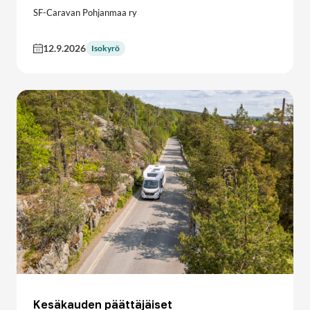
SF-Caravan Pohjanmaa ry
12.9.2026
Isokyrö
Kesäkauden päättäjäiset