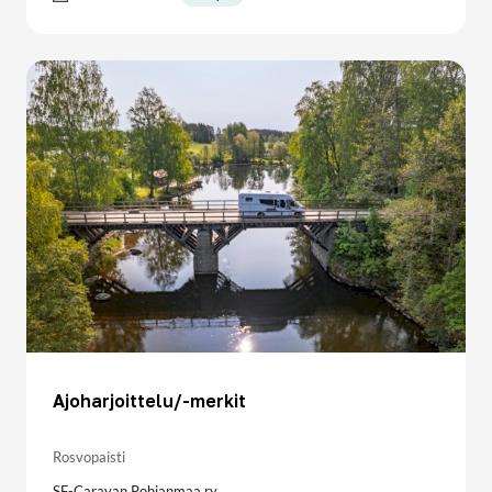
Ajoharjoittelu/-merkit
Rosvopaisti
SF-Caravan Pohjanmaa ry