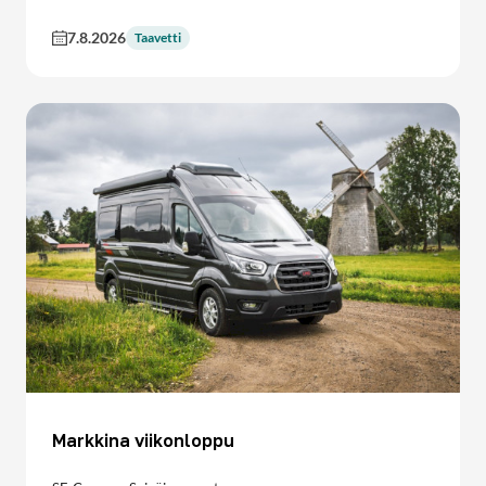
7.8.2026
Taavetti
Markkina viikonloppu