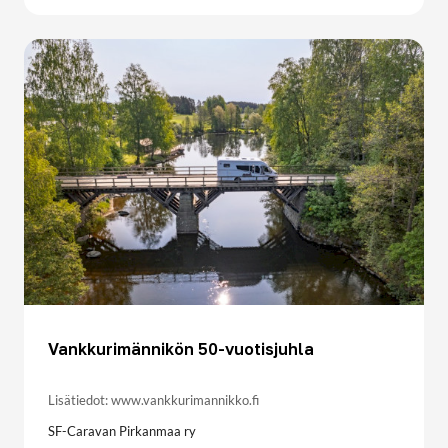
Vankkurimännikön 50-vuotisjuhla
Lisätiedot: www.vankkurimannikko.fi
SF-Caravan Pirkanmaa ry