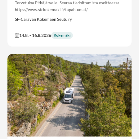
Tervetuloa Pitkäjärvelle! Seuraa tiedoittamista osoitteessa
https://www.sfckokemaki.fi/tapahtumat/
SF-Caravan Kokemäen Seutu ry
14.8.
-
16.8.2026
Kokemäki