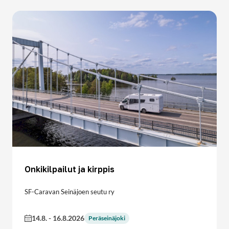
Onkikilpailut ja kirppis
SF-Caravan Seinäjoen seutu ry
14.8.
-
16.8.2026
Peräseinäjoki