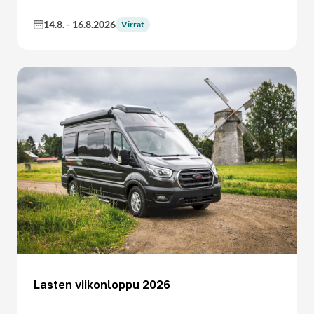
14.8.
-
16.8.2026
Virrat
Lasten viikonloppu 2026