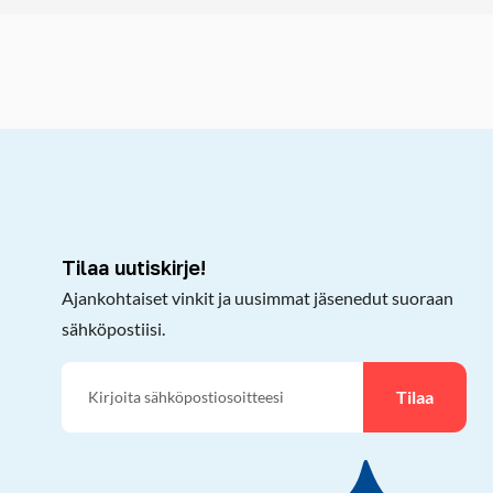
kepöydälle
Tilaa uutiskirje!
Ajankohtaiset vinkit ja uusimmat jäsenedut suoraan
sähköpostiisi.
Tilaa