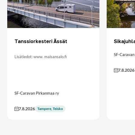
Tanssiorkesteri Ässät
Sikajuhl
SF-Caravan 
Lisätiedot: www. maisansalo.fi
7.8.2026
SF-Caravan Pirkanmaa ry
7.8.2026
Tampere, Teisko