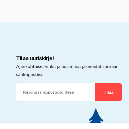
kepöydälle
Tilaa uutiskirje!
Ajankohtaiset vinkit ja uusimmat jäsenedut suoraan
sähköpostiisi.
Tilaa