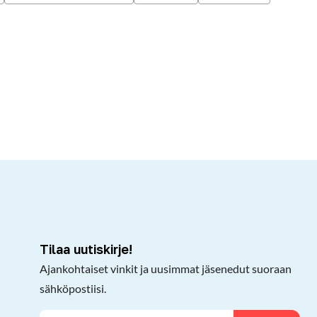
kepöydälle
Tilaa uutiskirje!
Ajankohtaiset vinkit ja uusimmat jäsenedut suoraan
sähköpostiisi.