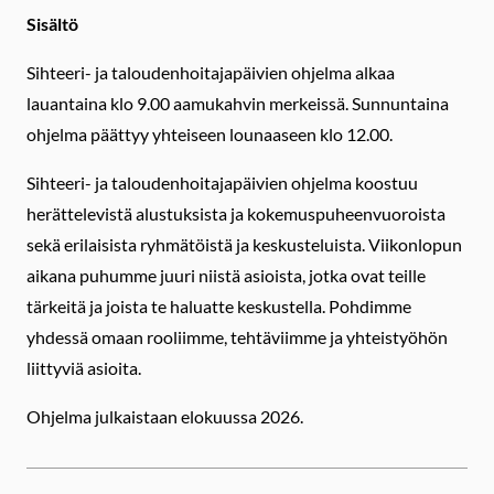
Sisältö
Sihteeri- ja taloudenhoitajapäivien ohjelma alkaa
lauantaina klo 9.00 aamukahvin merkeissä. Sunnuntaina
ohjelma päättyy yhteiseen lounaaseen klo 12.00.
Sihteeri- ja taloudenhoitajapäivien ohjelma koostuu
herättelevistä alustuksista ja kokemuspuheenvuoroista
sekä erilaisista ryhmätöistä ja keskusteluista. Viikonlopun
aikana puhumme juuri niistä asioista, jotka ovat teille
tärkeitä ja joista te haluatte keskustella. Pohdimme
yhdessä omaan rooliimme, tehtäviimme ja yhteistyöhön
liittyviä asioita.
Ohjelma julkaistaan elokuussa 2026.