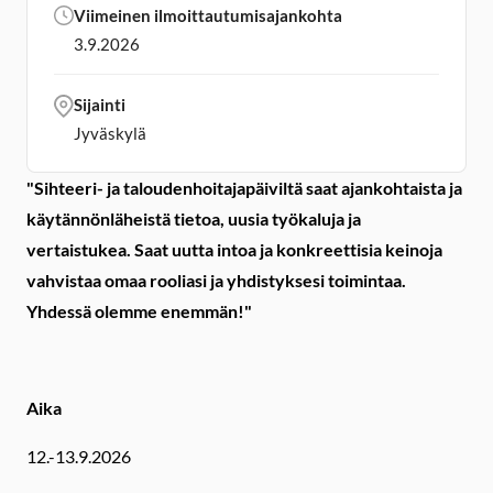
Viimeinen ilmoittautumisajankohta
3.9.2026
Sijainti
Jyväskylä
"Sihteeri- ja taloudenhoitajapäiviltä saat ajankohtaista ja
käytännönläheistä tietoa, uusia työkaluja ja
vertaistukea. Saat uutta intoa ja konkreettisia keinoja
vahvistaa omaa rooliasi ja yhdistyksesi toimintaa.
Yhdessä olemme enemmän!"
Aika
12.-13.9.2026