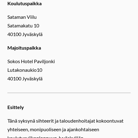
Koulutuspaikka
Sataman Viilu
Satamakatu 10
40100 Jyväskylä
Majoituspaikka
Sokos Hotel Paviljonki
Lutakonaukio10
40100 Jyväskylä
Esittely
Tänä syksynä sihteerit ja taloudenhoitajat kokoontuvat
yhteiseen, monipuoliseen ja ajankohtaiseen
koulutusviikonloppuun Jyväskylään.