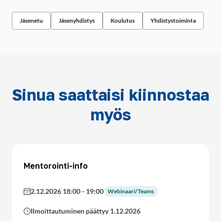
Jäsenetu
Jäsenyhdistys
Koulutus
Yhdistystoiminta
Sinua saattaisi kiinnostaa
myös
Mentorointi-info
2.12.2026 18:00
-
19:00
Webinaari/Teams
Ilmoittautuminen päättyy 1.12.2026