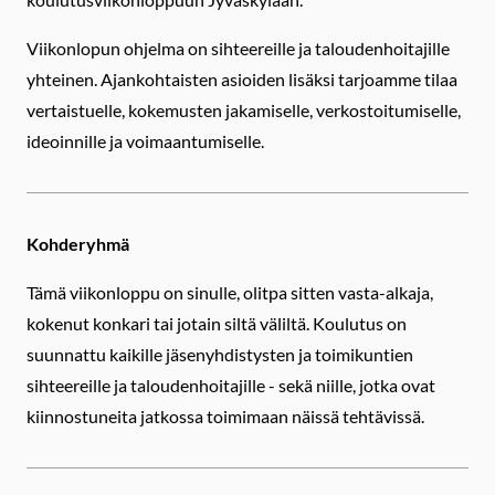
Viikonlopun ohjelma on sihteereille ja taloudenhoitajille
yhteinen. Ajankohtaisten asioiden lisäksi tarjoamme tilaa
vertaistuelle, kokemusten jakamiselle, verkostoitumiselle,
ideoinnille ja voimaantumiselle.
Kohderyhmä
Tämä viikonloppu on sinulle, olitpa sitten vasta-alkaja,
kokenut konkari tai jotain siltä väliltä. Koulutus on
suunnattu kaikille jäsenyhdistysten ja toimikuntien
sihteereille ja taloudenhoitajille - sekä niille, jotka ovat
kiinnostuneita jatkossa toimimaan näissä tehtävissä.