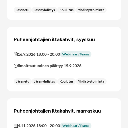
Jäsenetu
Jäsenyhdistys
Koulutus
Yhdistystoiminta
Puheenjohtajien iltakahvit, syyskuu
16.9.2026 18:00
-
20:00
Webinaari/Teams
Ilmoittautuminen päättyy 15.9.2026
Jäsenetu
Jäsenyhdistys
Koulutus
Yhdistystoiminta
Puheenjohtajien iltakahvit, marraskuu
4.11.2026 18:00
-
20:00
Webinaari/Teams