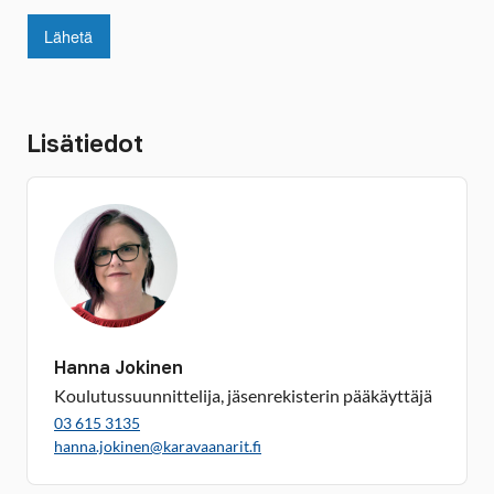
Lisätiedot
Hanna Jokinen
Koulutussuunnittelija, jäsenrekisterin pääkäyttäjä
03 615 3135
hanna.jokinen@karavaanarit.fi