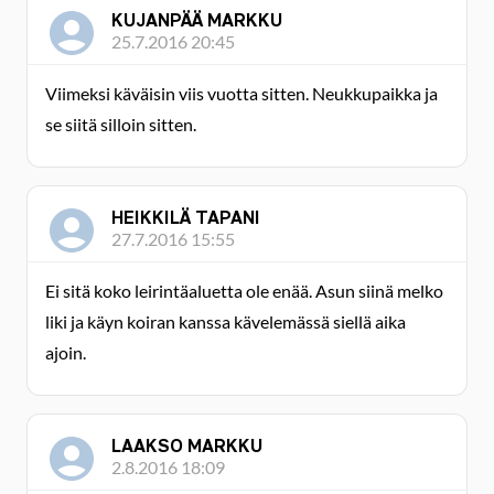
KUJANPÄÄ MARKKU
25.7.2016 20:45
Viimeksi käväisin viis vuotta sitten. Neukkupaikka ja
se siitä silloin sitten.
HEIKKILÄ TAPANI
27.7.2016 15:55
Ei sitä koko leirintäaluetta ole enää. Asun siinä melko
liki ja käyn koiran kanssa kävelemässä siellä aika
ajoin.
LAAKSO MARKKU
2.8.2016 18:09