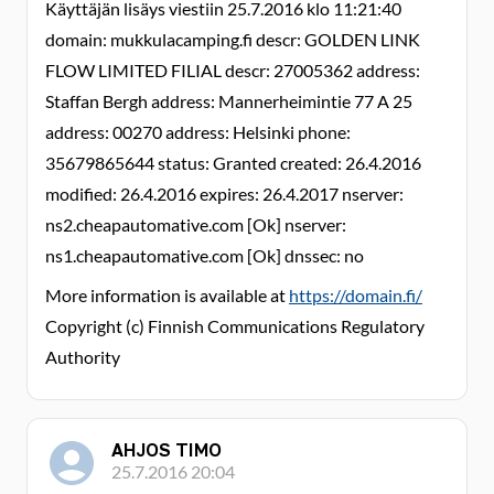
Käyttäjän lisäys viestiin 25.7.2016 klo 11:21:40
domain: mukkulacamping.fi descr: GOLDEN LINK
FLOW LIMITED FILIAL descr: 27005362 address:
Staffan Bergh address: Mannerheimintie 77 A 25
address: 00270 address: Helsinki phone:
35679865644 status: Granted created: 26.4.2016
modified: 26.4.2016 expires: 26.4.2017 nserver:
ns2.cheapautomative.com [Ok] nserver:
ns1.cheapautomative.com [Ok] dnssec: no
More information is available at
https://domain.fi/
Copyright (c) Finnish Communications Regulatory
Authority
AHJOS TIMO
25.7.2016 20:04