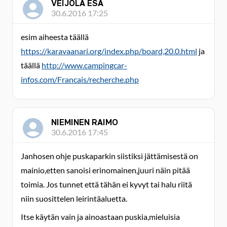
VEIJOLA ESA
30.6.2016 17:25
esim aiheesta täällä
https://karavaanari.org/index.php/board,20.0.html
ja
täällä
http://www.campingcar-
infos.com/Francais/recherche.php
NIEMINEN RAIMO
30.6.2016 17:45
Janhosen ohje puskaparkin siistiksi jättämisestä on
mainio,etten sanoisi erinomainen,juuri näin pitää
toimia. Jos tunnet että tähän ei kyvyt tai halu riitä
niin suosittelen leirintäaluetta.
Itse käytän vain ja ainoastaan puskia,mieluisia