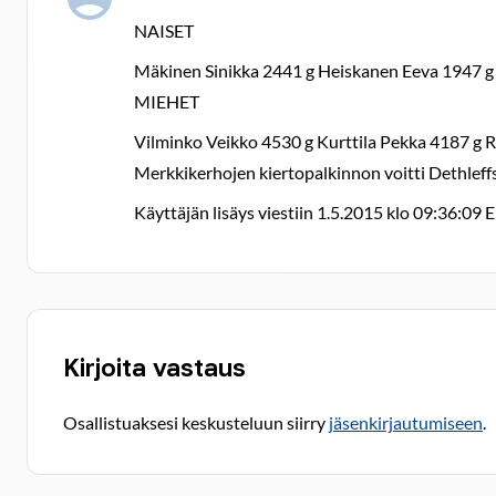
NAISET
Mäkinen Sinikka 2441 g Heiskanen Eeva 1947 g
MIEHET
Vilminko Veikko 4530 g Kurttila Pekka 4187 g 
Merkkikerhojen kiertopalkinnon voitti Dethleff
Käyttäjän lisäys viestiin 1.5.2015 klo 09:36:09 E
Kirjoita vastaus
Osallistuaksesi keskusteluun siirry
jäsenkirjautumiseen
.