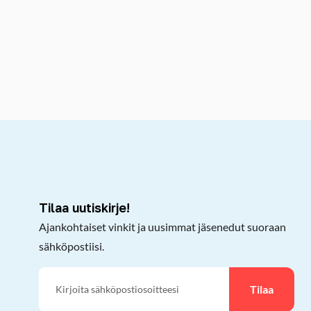
kepöydälle
Tilaa uutiskirje!
Ajankohtaiset vinkit ja uusimmat jäsenedut suoraan
sähköpostiisi.
Tilaa