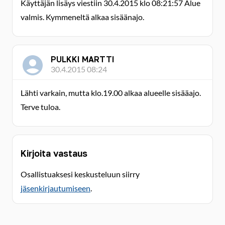
Käyttäjän lisäys viestiin 30.4.2015 klo 08:21:57 Alue
valmis. Kymmeneltä alkaa sisäänajo.
PULKKI MARTTI
30.4.2015 08:24
Lähti varkain, mutta klo.19.00 alkaa alueelle sisääajo.
Terve tuloa.
Kirjoita vastaus
Osallistuaksesi keskusteluun siirry
jäsenkirjautumiseen
.