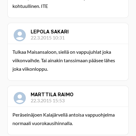
kohtuullinen. ITE
LEPOLA SAKARI
22.3.2015 10:31
Tulkaa Maisansaloon, siellä on vappujuhlat joka
viikonvaihde. Tai ainakin tanssimaan pääsee lähes
joka viikonloppu.
MARTTILA RAIMO
22.3.2015 15:53
Peräseinäjoen Kalajärvellä antoisa vappuohjelma
normaali vuorokausihinnalla.