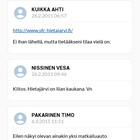
KUIKKA AHTI
26.2.2015 06:57
http://www.sfc-hietajarvi.fi/
Ei ihan lähellä, mutta tietääkseni tilaa vielä on.
NISSINEN VESA
26.2.2015 09:46
Kiitos. Hietajärvi on liian kaukana. Vn
PAKARINEN TIMO
6.3.2015 11:51
Eilen näkyi olevan ainakin yksi matkailuauto