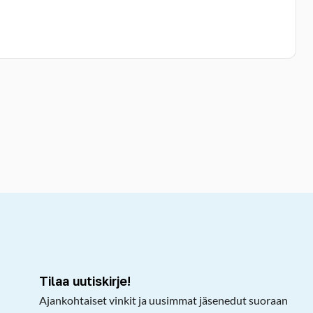
kepöydälle
Tilaa uutiskirje!
Ajankohtaiset vinkit ja uusimmat jäsenedut suoraan