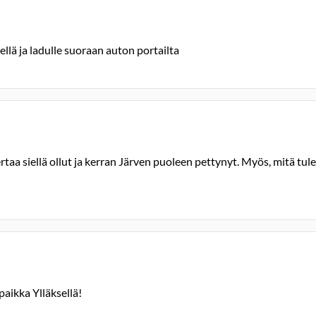
ellä ja ladulle suoraan auton portailta
a siellä ollut ja kerran Järven puoleen pettynyt. Myös, mitä tulee
aikka Ylläksellä!