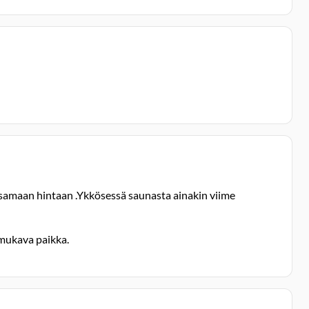
samaan hintaan .Ykkösessä saunasta ainakin viime
i mukava paikka.