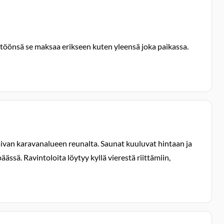
töönsä se maksaa erikseen kuten yleensä joka paikassa.
 aivan karavanalueen reunalta. Saunat kuuluvat hintaan ja
sä. Ravintoloita löytyy kyllä vierestä riittämiin,