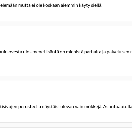
iihtelemään mutta ei ole koskaan aiemmin käyty siellä.
kuin ovesta ulos menet.Isäntä on miehistä parhaita ja palvelu sen m
isivujen perusteella näyttäisi olevan vain mökkejä. Asuntoautoll