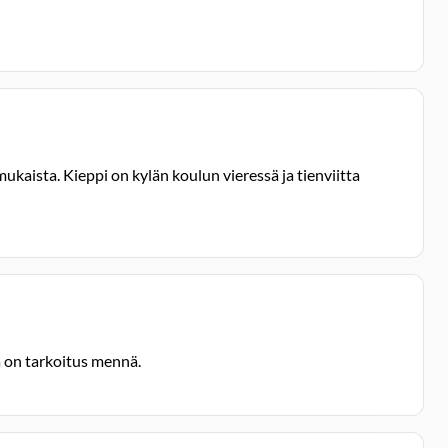
ukaista. Kieppi on kylän koulun vieressä ja tienviitta
a on tarkoitus mennä.