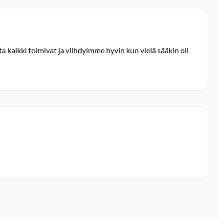
a kaikki toimivat ja viihdyimme hyvin kun vielä sääkin oli