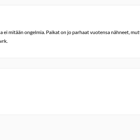
 ja ei mitään ongelmia. Paikat on jo parhaat vuotensa nähneet, mutt
vrk.