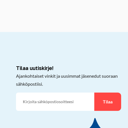
kepöydälle
Tilaa uutiskirje!
Ajankohtaiset vinkit ja uusimmat jäsenedut suoraan
sähköpostiisi.
Tilaa