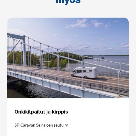
Onkikilpailut ja kirppis
SF-Caravan Seinäjoen seutu ry