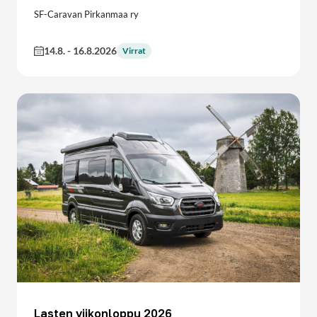
SF-Caravan Pirkanmaa ry
14.8.
-
16.8.2026
Virrat
Lasten viikonloppu 2026