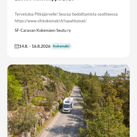
Tervetuloa Pitkäjärvelle! Seuraa tiedoittamista osoitteessa
https://www.sfckokemaki.fi/tapahtumat/
SF-Caravan Kokemäen Seutu ry
14.8.
-
16.8.2026
Kokemäki