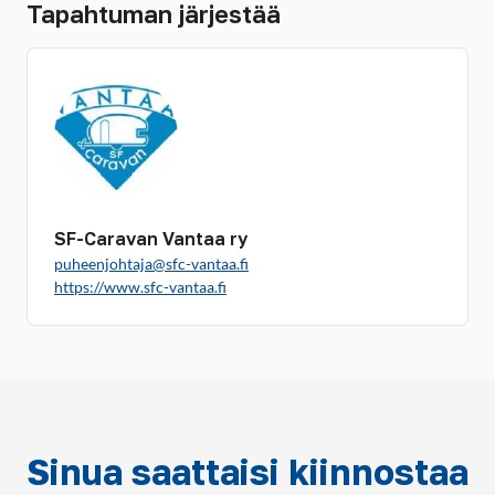
Tapahtuman järjestää
SF-Caravan Vantaa ry
puheenjohtaja@sfc-vantaa.fi
https://www.sfc-vantaa.fi
Sinua saattaisi kiinnostaa