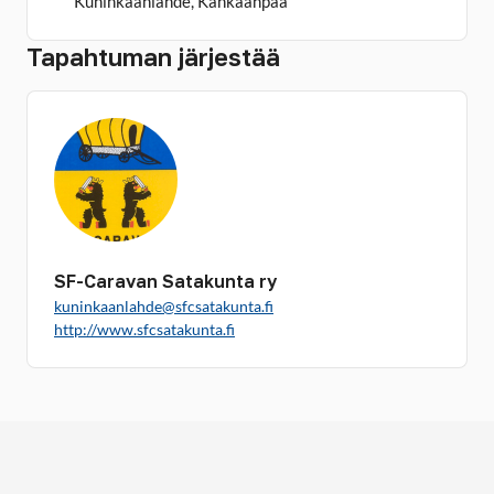
Kuninkaanlähde, Kankaanpää
Tapahtuman järjestää
SF-Caravan Satakunta ry
kuninkaanlahde@sfcsatakunta.fi
http://www.sfcsatakunta.fi