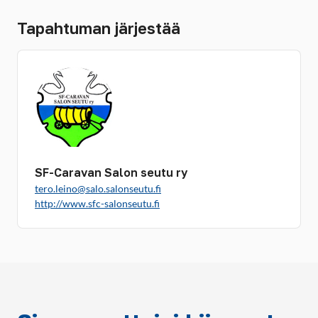
Tapahtuman järjestää
SF-Caravan Salon seutu ry
tero.leino@salo.salonseutu.fi
http://www.sfc-salonseutu.fi