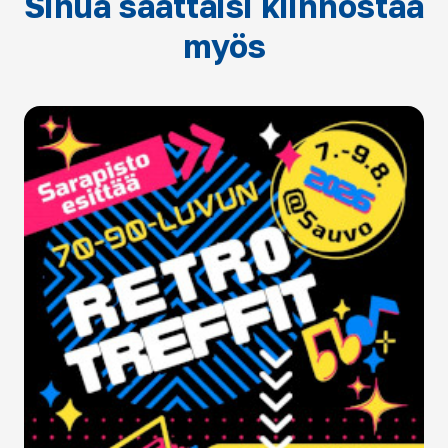
Sinua saattaisi kiinnostaa
myös