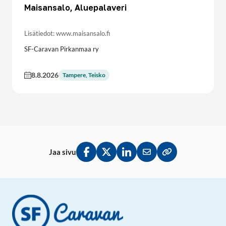
Maisansalo, Aluepalaveri
Lisätiedot: www.maisansalo.fi
SF-Caravan Pirkanmaa ry
8.8.2026
Tampere, Teisko
Jaa sivu
Jaa Facebookissa
Jaa Twitterissä
Jaa LinkedInissä
Jaa sähköpostitse
Kopioi linkki lei