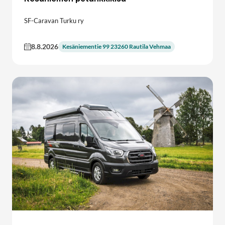
SF-Caravan Turku ry
8.8.2026
Kesäniementie 99 23260 Rautila Vehmaa