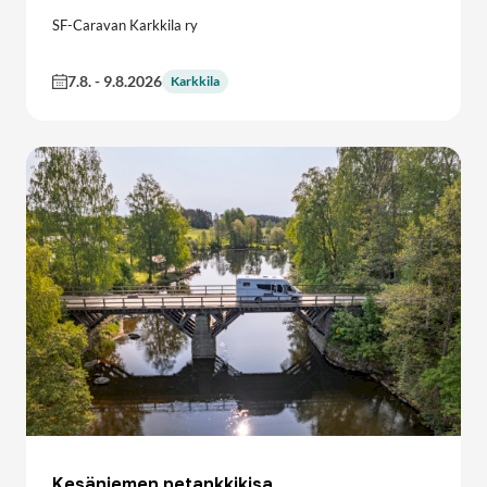
SF-Caravan Karkkila ry
7.8.
-
9.8.2026
Karkkila
Kesäniemen petankkikisa