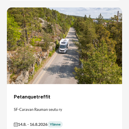
Petanquetreffit
SF-Caravan Rauman seutu ry
14.8.
-
16.8.2026
Ylänne