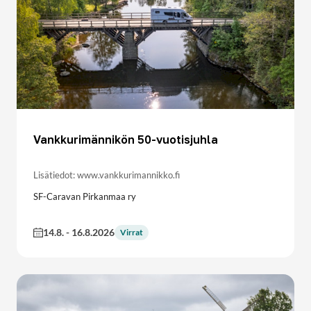
Vankkurimännikön 50-vuotisjuhla
Lisätiedot: www.vankkurimannikko.fi
SF-Caravan Pirkanmaa ry
14.8.
-
16.8.2026
Virrat