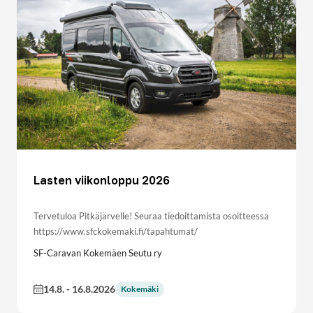
Lasten viikonloppu 2026
Tervetuloa Pitkäjärvelle! Seuraa tiedoittamista osoitteessa
https://www.sfckokemaki.fi/tapahtumat/
SF-Caravan Kokemäen Seutu ry
14.8.
-
16.8.2026
Kokemäki