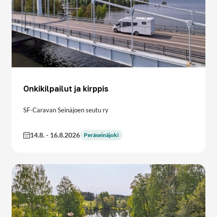
Onkikilpailut ja kirppis
SF-Caravan Seinäjoen seutu ry
14.8.
-
16.8.2026
Peräseinäjoki