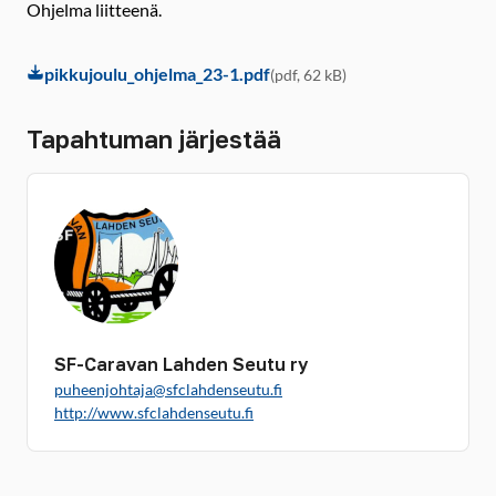
Ohjelma liitteenä.
pikkujoulu_ohjelma_23-1.pdf
(pdf, 62 kB)
Tapahtuman järjestää
SF-Caravan Lahden Seutu ry
puheenjohtaja@sfclahdenseutu.fi
http://www.sfclahdenseutu.fi