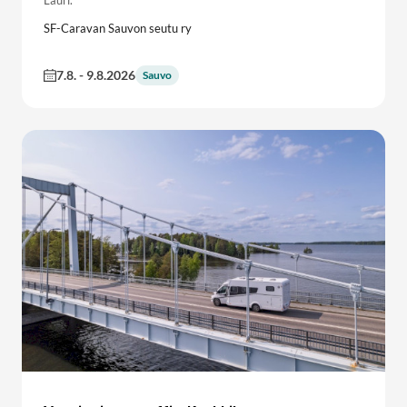
SF-Caravan Sauvon seutu ry
7.8.
-
9.8.2026
Sauvo