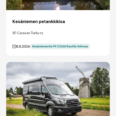
Kesäniemen petankkikisa
SF-Caravan Turku ry
8.8.2026
Kesäniementie 99 23260 Rautila Vehmaa