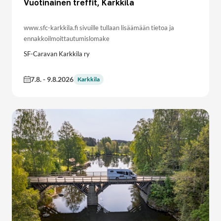
Vuotinainen treffit, Karkkila
www.sfc-karkkila.fi sivuille tullaan lisäämään tietoa ja
ennakkoilmoittautumislomake
SF-Caravan Karkkila ry
7.8.
-
9.8.2026
Karkkila