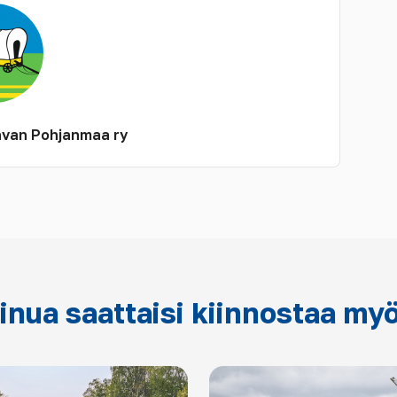
van Pohjanmaa ry
inua saattaisi kiinnostaa my