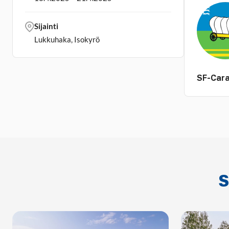
Sijainti
Lukkuhaka, Isokyrö
SF-Cara
S