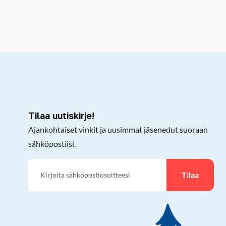
kepöydälle
Tilaa uutiskirje!
Ajankohtaiset vinkit ja uusimmat jäsenedut suoraan
sähköpostiisi.
Tilaa