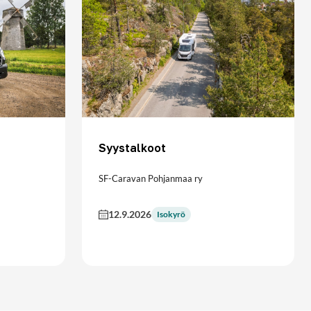
Syystalkoot
SF-Caravan Pohjanmaa ry
12.9.2026
Isokyrö