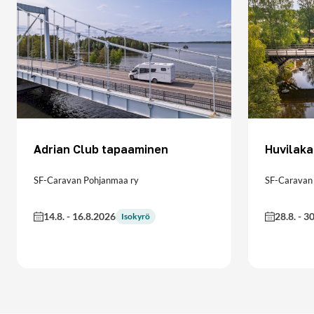
Adrian Club tapaaminen
Huvilaka
SF-Caravan Pohjanmaa ry
SF-Caravan
14.8.
-
16.8.2026
28.8.
-
30
Isokyrö