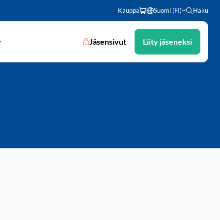
Kauppa
Suomi (FI)
Haku
Jäsensivut
Liity jäseneksi