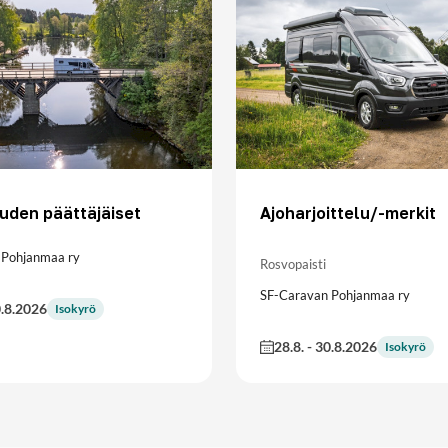
uden päättäjäiset
Ajoharjoittelu/-merkit
 Pohjanmaa ry
Rosvopaisti
SF-Caravan Pohjanmaa ry
.8.2026
Isokyrö
28.8.
-
30.8.2026
Isokyrö