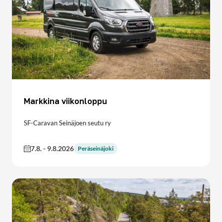
Markkina viikonloppu
SF-Caravan Seinäjoen seutu ry
7.8.
-
9.8.2026
Peräseinäjoki