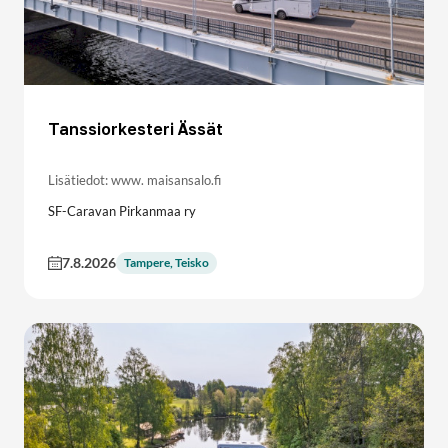
Tanssiorkesteri Ässät
Lisätiedot: www. maisansalo.fi
SF-Caravan Pirkanmaa ry
7.8.2026
Tampere, Teisko