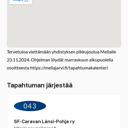
Tervetuloa viettämään yhdistyksen pikkujoulua Mellalle
23.11.2024. Ohjelman löydät marraskuun alkupuolella
osoitteesta https://mellajarvi.fi/tapahtumakalenteri
Tapahtuman järjestää
043
SF-Caravan Länsi-Pohja ry
http://www.mellajarvi.fi