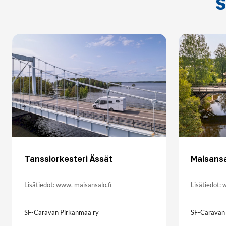
S
Tanssiorkesteri Ässät
Maisansa
Lisätiedot: www. maisansalo.fi
Lisätiedot:
SF-Caravan Pirkanmaa ry
SF-Caravan