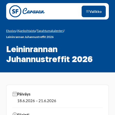
Siirry sivun sisältöön
Valikko
Etusivu
/
Ajankohtaista
/
Tapahtumakalenteri
/
Leininrannan Juhannustreffit 2026
Leininrannan
Juhannustreffit 2026
Päiväys
18.6.2026 – 21.6.2026
Sijainti