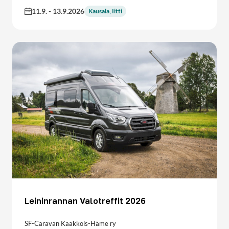
11.9.
-
13.9.2026
Kausala, Iitti
Leininrannan Valotreffit 2026
SF-Caravan Kaakkois-Häme ry