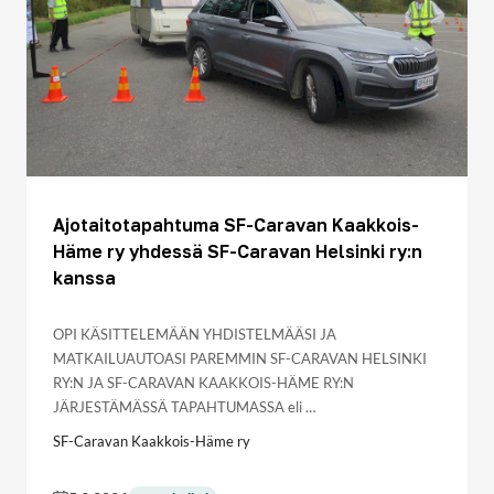
Ajotaitotapahtuma SF-Caravan Kaakkois-
Häme ry yhdessä SF-Caravan Helsinki ry:n
kanssa
OPI KÄSITTELEMÄÄN YHDISTELMÄÄSI JA
MATKAILUAUTOASI PAREMMIN SF-CARAVAN HELSINKI
RY:N JA SF-CARAVAN KAAKKOIS-HÄME RY:N
JÄRJESTÄMÄSSÄ TAPAHTUMASSA eli …
SF-Caravan Kaakkois-Häme ry