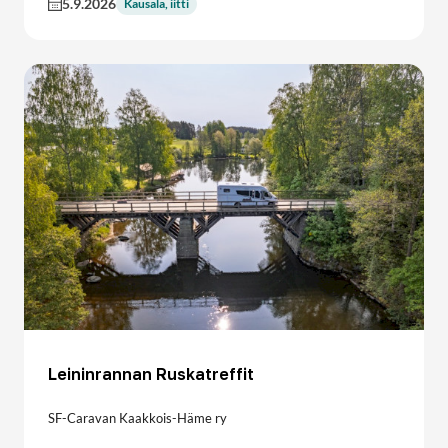
5.9.2026
Kausala, iitti
Leininrannan Ruskatreffit
SF-Caravan Kaakkois-Häme ry