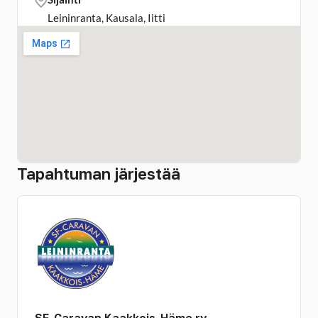
Leininranta, Kausala, Iitti
Tapahtuman järjestää