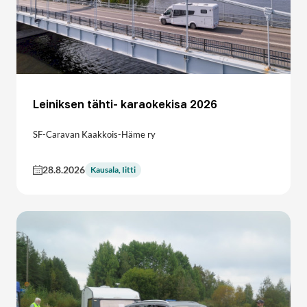
Leiniksen tähti- karaokekisa 2026
SF-Caravan Kaakkois-Häme ry
28.8.2026
Kausala, Iitti