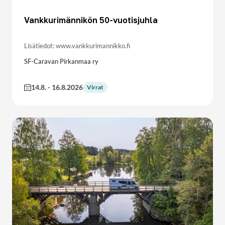
Vankkurimännikön 50-vuotisjuhla
Lisätiedot: www.vankkurimannikko.fi
SF-Caravan Pirkanmaa ry
14.8.
-
16.8.2026
Virrat