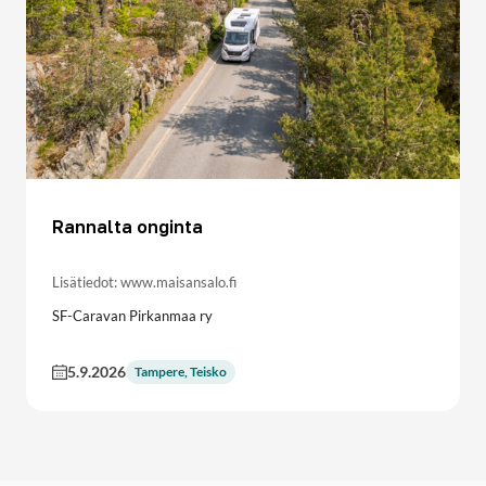
Rannalta onginta
Lisätiedot: www.maisansalo.fi
SF-Caravan Pirkanmaa ry
5.9.2026
Tampere, Teisko