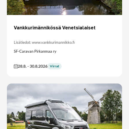
Vankkurimännikössä Venetsialaiset
Lisätiedot: www.vankkurimannikko.fi
SF-Caravan Pirkanmaa ry
28.8.
-
30.8.2026
Virrat