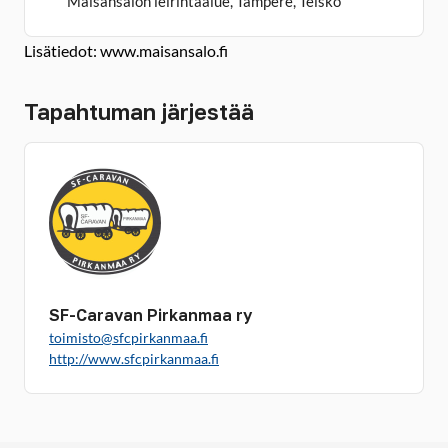
Maisansalon leirintäalue, Tampere, Teisko
Lisätiedot: www.maisansalo.fi
Tapahtuman järjestää
SF-Caravan Pirkanmaa ry
toimisto@sfcpirkanmaa.fi
http://www.sfcpirkanmaa.fi