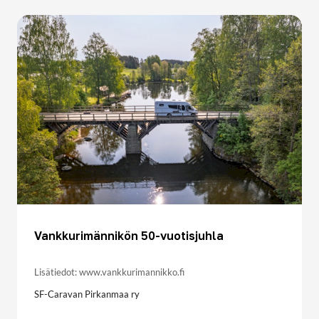
Vankkurimännikön 50-vuotisjuhla
Lisätiedot: www.vankkurimannikko.fi
SF-Caravan Pirkanmaa ry