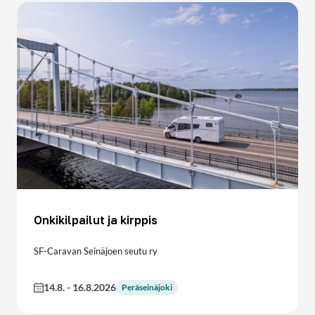
Onkikilpailut ja kirppis
SF-Caravan Seinäjoen seutu ry
14.8.
-
16.8.2026
Peräseinäjoki