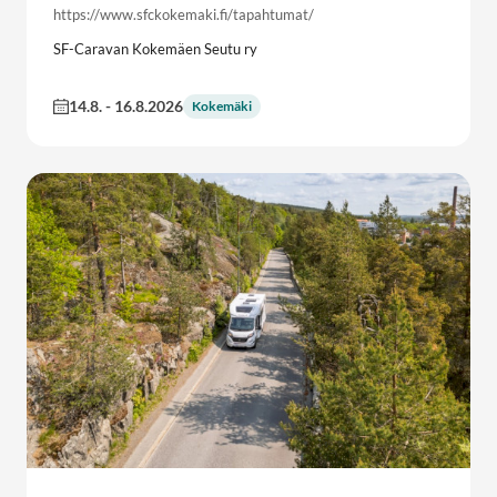
https://www.sfckokemaki.fi/tapahtumat/
SF-Caravan Kokemäen Seutu ry
14.8.
-
16.8.2026
Kokemäki