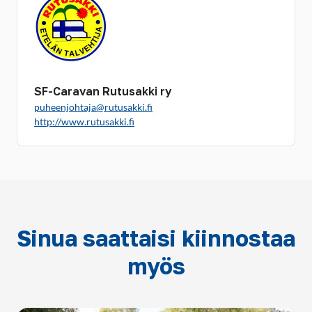
SF-Caravan Rutusakki ry
puheenjohtaja@rutusakki.fi
http://www.rutusakki.fi
Sinua saattaisi kiinnostaa
myös