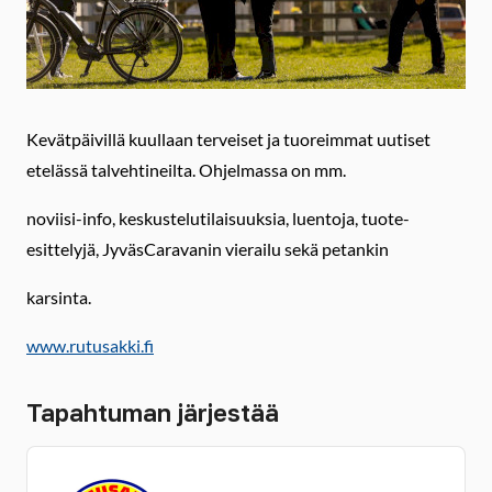
Kevätpäivillä kuullaan terveiset ja tuoreimmat uutiset
etelässä talvehtineilta. Ohjelmassa on mm.
noviisi-info, keskustelutilaisuuksia, luentoja, tuote-
esittelyjä, JyväsCaravanin vierailu sekä petankin
karsinta.
www.rutusakki.fi
Tapahtuman järjestää