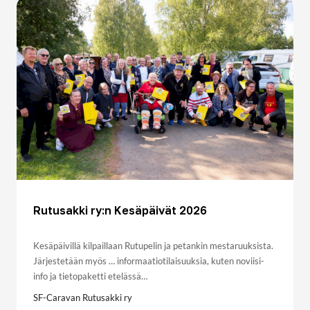
Rutusakki ry:n Kesäpäivät 2026
Kesäpäivillä kilpaillaan Rutupelin ja petankin mestaruuksista.
Järjestetään myös … informaatiotilaisuuksia, kuten noviisi-
info ja tietopaketti etelässä…
SF-Caravan Rutusakki ry