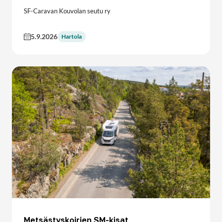
SF-Caravan Kouvolan seutu ry
5.9.2026
Hartola
Metsästyskoirien SM-kisat