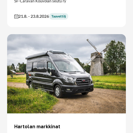
SF-Caravan Kouvolan seutu ry
21.8.
-
23.8.2026
Taavetti§
Hartolan markkinat