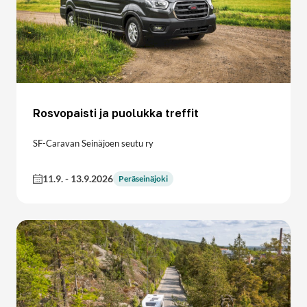
Rosvopaisti ja puolukka treffit
SF-Caravan Seinäjoen seutu ry
11.9.
-
13.9.2026
Peräseinäjoki