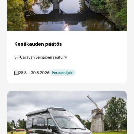
Kesäkauden päätös
SF-Caravan Seinäjoen seutu ry
28.8.
-
30.8.2026
Peräseinäjoki