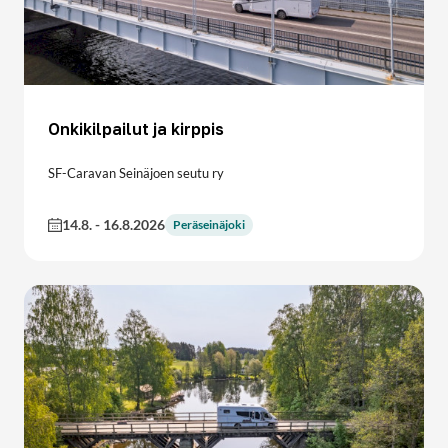
Onkikilpailut ja kirppis
SF-Caravan Seinäjoen seutu ry
14.8.
-
16.8.2026
Peräseinäjoki