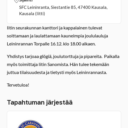
SFC Leininranta, Siestantie 85, 47400 Kausala,
Kausala (Iitti)
Iitin seurakunnan kanttori ja kappalainen tulevat
soittamaan ja laulattamaan kauneimpia joululauluja
Leininrannan Torpalle 16.12. klo 18.00 alkaen.
Yhdistys tarjoaa glögiä, joulutorttuja ja pipareita. Paikalla
myös toimittaja Iitin Sanomista. Hän tulee tekemään
juttua tilaisuudesta ja tietysti myös Leininrannasta.
Tervetuloa!
Tapahtuman järjestää