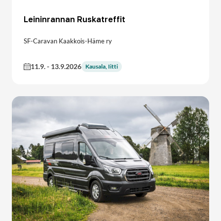
Leininrannan Ruskatreffit
SF-Caravan Kaakkois-Häme ry
11.9.
-
13.9.2026
Kausala, Iitti