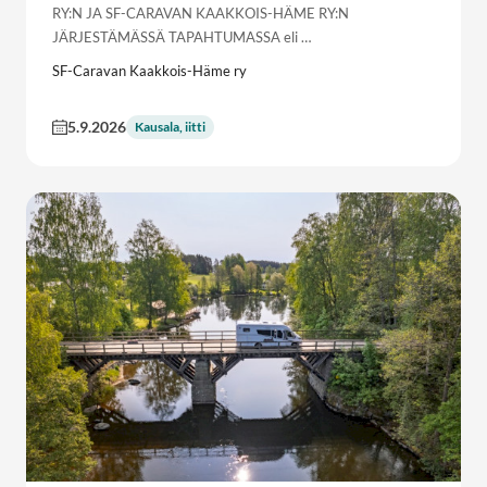
RY:N JA SF-CARAVAN KAAKKOIS-HÄME RY:N
JÄRJESTÄMÄSSÄ TAPAHTUMASSA eli …
SF-Caravan Kaakkois-Häme ry
5.9.2026
Kausala, iitti