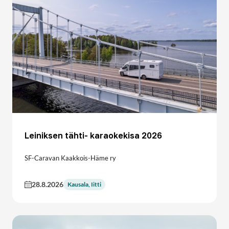
Leiniksen tähti- karaokekisa 2026
SF-Caravan Kaakkois-Häme ry
28.8.2026
Kausala, Iitti