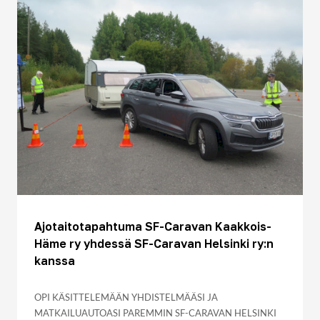
Ajotaitotapahtuma SF-Caravan Kaakkois-
Häme ry yhdessä SF-Caravan Helsinki ry:n
kanssa
OPI KÄSITTELEMÄÄN YHDISTELMÄÄSI JA
MATKAILUAUTOASI PAREMMIN SF-CARAVAN HELSINKI